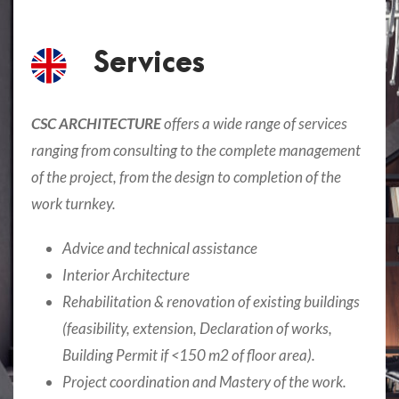
Services
CSC ARCHITECTURE
offers a wide range of services
ranging from consulting to the complete management
of the project, from the design to completion of the
work turnkey.
Advice and technical assistance
Interior Architecture
Rehabilitation & renovation of existing buildings
(feasibility, extension, Declaration of works,
Building Permit if <150 m2 of floor area).
Project coordination and Mastery of the work.