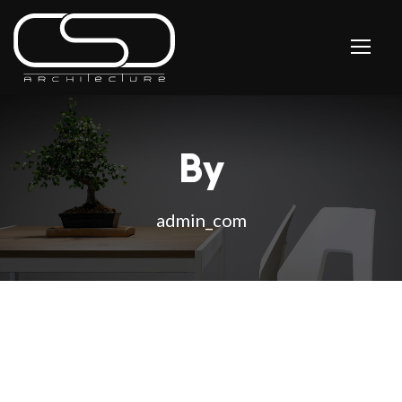
By
admin_com