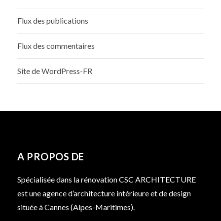
Flux des publications
Flux des commentaires
Site de WordPress-FR
A PROPOS DE
Spécialisée dans la rénovation CSC ARCHITECTURE
est une agence d’architecture intérieure et de design
située à Cannes (Alpes-Maritimes).