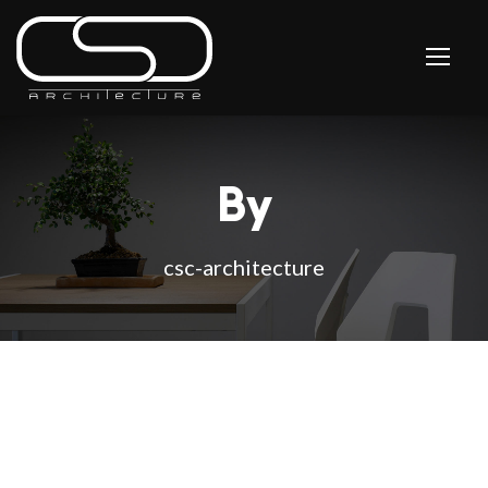
By
csc-architecture