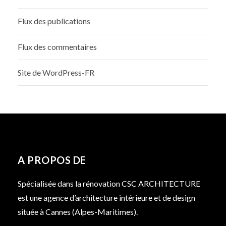
Flux des publications
Flux des commentaires
Site de WordPress-FR
A PROPOS DE
Spécialisée dans la rénovation CSC ARCHITECTURE
est une agence d’architecture intérieure et de design
située à Cannes (Alpes-Maritimes).