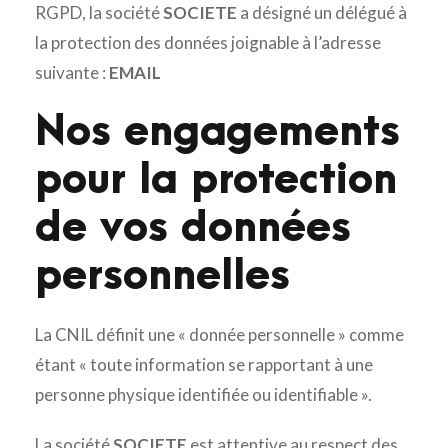
RGPD, la société
SOCIETE
a désigné un délégué à
la protection des données joignable à l’adresse
suivante :
EMAIL
Nos engagements
pour la protection
de vos données
personnelles
La CNIL définit une « donnée personnelle » comme
étant « toute information se rapportant à une
personne physique identifiée ou identifiable ».
La société
SOCIETE
est attentive au respect des