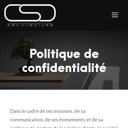
Politique de
confidentialité
Dans le cadre de ses missions, de sa
communication, de ses événements et de sa