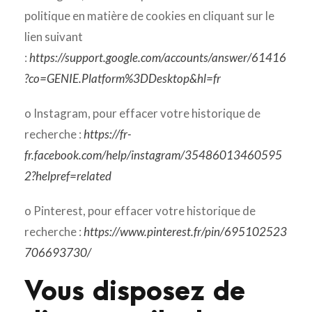
politique en matière de cookies en cliquant sur le
lien suivant
:
https://support.google.com/accounts/answer/61416
?co=GENIE.Platform%3DDesktop&hl=fr
o Instagram, pour effacer votre historique de
recherche :
https://fr-
fr.facebook.com/help/instagram/35486013460595
2?helpref=related
o Pinterest, pour effacer votre historique de
recherche :
https://www.pinterest.fr/pin/695102523
706693730/
Vous disposez de