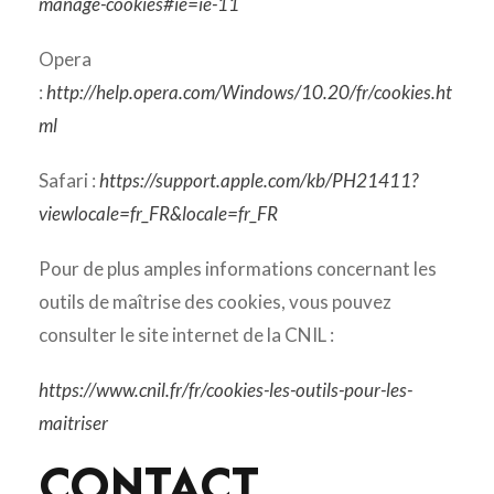
manage-cookies#ie=ie-11
Opera
:
http://help.opera.com/Windows/10.20/fr/cookies.ht
ml
Safari :
https://support.apple.com/kb/PH21411?
viewlocale=fr_FR&locale=fr_FR
Pour de plus amples informations concernant les
outils de maîtrise des cookies, vous pouvez
consulter le site internet de la CNIL :
https://www.cnil.fr/fr/cookies-les-outils-pour-les-
maitriser
CONTACT